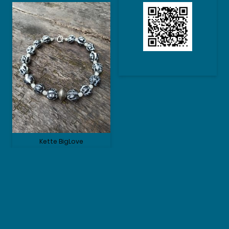
Kette BigLove