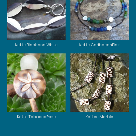
Kette Black and White
Kette CaribbeanFlair
Kette TobaccoRose
Ketten Marble