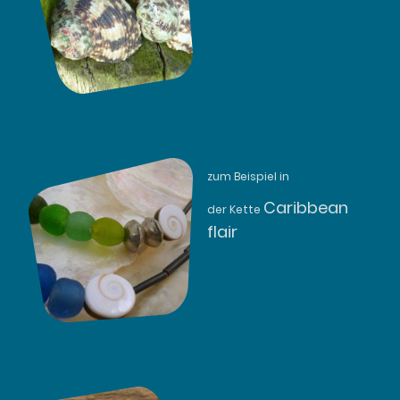
zum Beispiel in
Caribbean
der Kette
flair