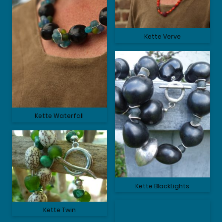
Kette Verve
Kette Waterfall
Kette BlackLights
Kette Twin