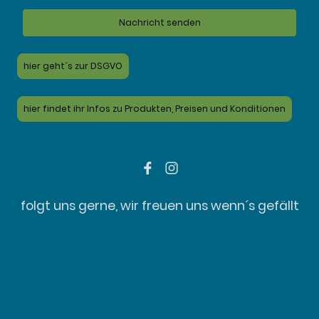
Nachricht senden
hier geht´s zur DSGVO
hier findet ihr Infos zu Produkten, Preisen und Konditionen
folgt uns gerne, wir freuen uns wenn´s gefällt