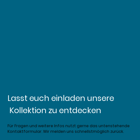
Lasst euch einladen unsere
Kollektion zu entdecken
Für Fragen und weitere Infos nutzt gerne das untenstehende
Kontaktformular. Wir melden uns schnellstmöglich zurück.