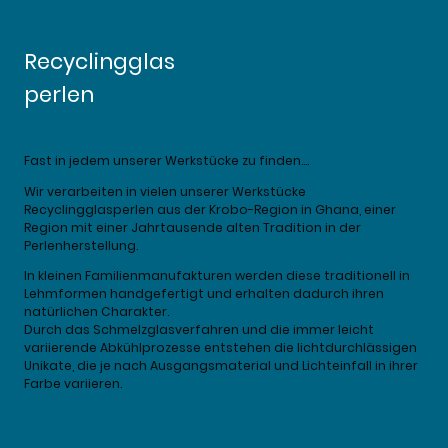
Recyclingglas
perlen
Fast in jedem unserer Werkstücke zu finden....
Wir verarbeiten in vielen unserer Werkstücke
Recyclingglasperlen aus der Krobo-Region in Ghana, einer
Region mit einer Jahrtausende alten Tradition in der
Perlenherstellung.
In kleinen Familienmanufakturen werden diese traditionell in
Lehmformen handgefertigt und erhalten dadurch ihren
natürlichen Charakter.
Durch das Schmelzglasverfahren und die immer leicht
variierende Abkühlprozesse entstehen die lichtdurchlässigen
Unikate, die je nach Ausgangsmaterial und Lichteinfall in ihrer
Farbe variieren.