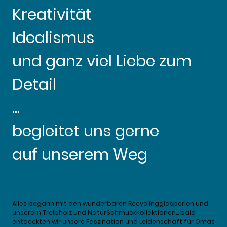
Kreativität
Idealismus
und ganz viel Liebe zum
Detail
...
begleitet uns gerne
auf unserem Weg
Alles begann mit den wunderbaren Recyclingglasperlen und
unserern Treibholz und NaturSchmuckKollektionen… bald
entdeckten wir unsere Faszination und Leidenschaft für Omas