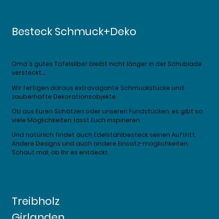
Besteck Schmuck+Deko
Oma´s gutes Tafelsilber bleibt nicht länger in der Schublade
versteckt....
Wir fertigen daraus extravagante Schmuckstücke und
zauberhafte Dekorationsobjekte.
Ob aus Euren Schätzen oder unseren Fundstücken, es gibt so
viele Möglichkeiten, lasst Euch inspirieren.
Und natürlich findet auch Edelstahlbesteck seinen Auftritt.
Andere Designs und auch andere Einsatz-möglichkeiten.
Schaut mal, ob Ihr es entdeckt.
Treibholz
Girlanden