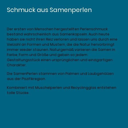
Schmuck aus Samenperlen
Der ersten von Menschen hergestellten Perlenschmuck
bestand wahrscheinlich aus Samenkapseln. Auch heute
haben sie nicht ihren Reiz verloren und lassen uns durch eine
Vielzahl an Formen und Mustern, die die Natur hervorbringt
immer wieder staunen. Naturgemäß variieren die Samen in
Farbe, Form und Größe und geben so jedem
Gestaltungsstück einen ursprünglichen und einzigartigen
Charakter.
Die SamenPerlen stammen von Palmen und Laubgehölzen
aus der Pazifikregion.
Kombiniert mit Muschelperlen und Recyclingglas entstehen
tolle Stücke.