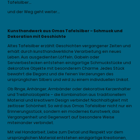
Tafelsilber….
und der Weg geht weiter….
Kunsthandwerk aus Omas Tafelsilber – Schmuck und
Dekoration mit Geschichte
Altes Tafelsilber erzählt Geschichten vergangener Zeiten und
erhält durch kunsthandwerkliche Verarbeitung ein neues
Leben. Aus ausgedienten Löffeln, Gabeln oder
Servierbestecken entstehen einzigartige Schmuckstücke und
dekorative Objekte mit besonderem Charme. Jedes Stück
bewahrt die Eleganz und die feinen Verzierungen des
ursprünglichen Silbers und wird zu einem individuellen Unikat.
Ob Ringe, Anhänger, Armbänder oder dekorative Kerzenhalter
und Treibholzobjekte – die Kombination aus traditionellem
Material und kreativem Design verbindet Nachhaltigkeit mit
zeitloser Schönheit. So wird aus Omas Tafelsilber nicht nur ein
Erinnerungsstück, sondern ein modernes Kunstwerk, das
Vergangenheit und Gegenwart auf besondere Weise
miteinander verbindet.
Mit viel Handarbeit, Liebe zum Detail und Respekt vor dem
ursprünglichen Material entstehen einzigartige Kreationen,